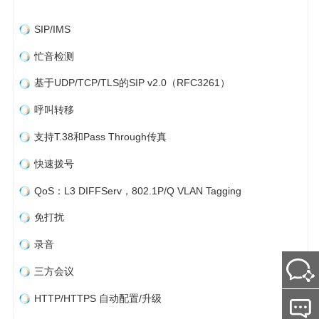
SIP/IMS
忙音检测
基于UDP/TCP/TLS的SIP v2.0（RFC3261）
呼叫转移
支持T.38和Pass Through传真
快速拨号
QoS：L3 DIFFServ，802.1P/Q VLAN Tagging
免打扰
录音
三方会议
HTTP/HTTPS 自动配置/升级