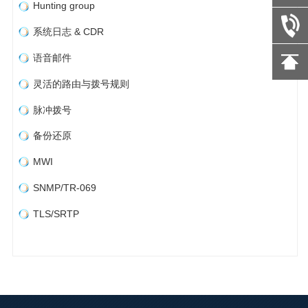
Hunting group
系统日志 & CDR
语音邮件
灵活的路由与拨号规则
脉冲拨号
备份还原
MWI
SNMP/TR-069
TLS/SRTP