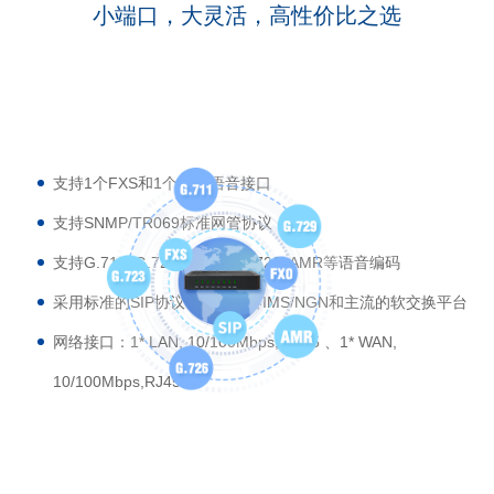
小端口，大灵活，高性价比之选
支持1个FXS和1个FXO语音接口
支持SNMP/TR069标准网管协议
支持G.711, G.729, G.723, G.726, AMR等语音编码
采用标准的SIP协议，完美兼容IMS/NGN和主流的软交换平台
网络接口：1* LAN, 10/100Mbps, RJ45 、1* WAN,
10/100Mbps,RJ45