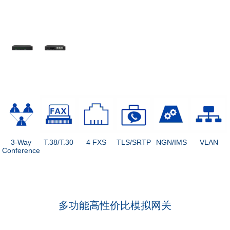
3-Way
T.38/T.30
4 FXS
TLS/SRTP
NGN/IMS
VLAN
Conference
多功能高性价比模拟网关