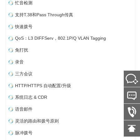
忙音检测
支持T.38和Pass Through传真
快速拨号
QoS：L3 DIFFServ，802.1P/Q VLAN Tagging
免打扰
录音
三方会议
HTTP/HTTPS 自动配置/升级
系统日志 & CDR
语音邮件
灵活的路由和拨号原则
脉冲拨号