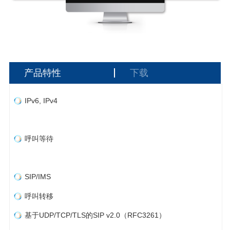
产品特性
下载
IPv6, IPv4
呼叫等待
SIP/IMS
呼叫转移
基于UDP/TCP/TLS的SIP v2.0（RFC3261）