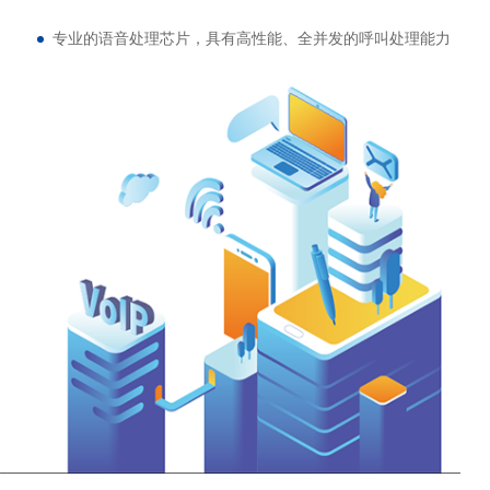
专业的语音处理芯片，具有高性能、全并发的呼叫处理能力
支持8个FXO语音接口
支持 G.711, G.729, G.723, G.726，iLBC, AMR等编码
支持语音、传真和POS终端接入
网络接口：1* LAN，1* WAN, 10/100Mbps, RJ45