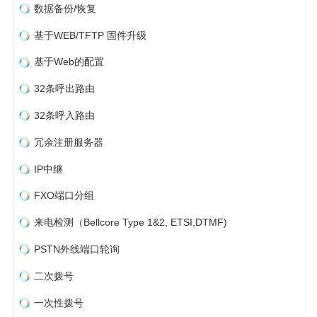
数据备份/恢复
基于WEB/TFTP 固件升级
基于Web的配置
32条呼出路由
32条呼入路由
冗余注册服务器
IP中继
FXO端口分组
来电检测（Bellcore Type 1&2, ETSI,DTMF)
PSTN外线端口轮询
二次拨号
一次性拨号