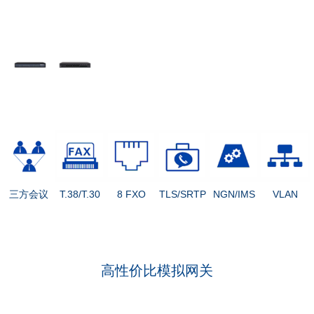
三方会议
T.38/T.30
8 FXO
TLS/SRTP
NGN/IMS
VLAN
高性价比模拟网关