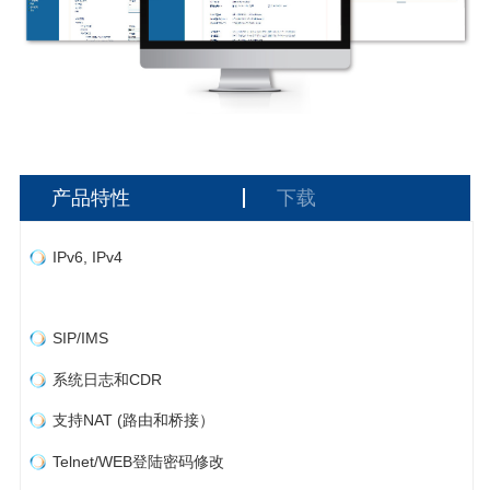
产品特性
下载
IPv6, IPv4
SIP/IMS
系统日志和CDR
支持NAT (路由和桥接）
Telnet/WEB登陆密码修改